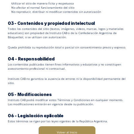
Utilizar el sitio de manera lícita y respetuosa
No afectar el normal funcionamiento del sitio
No reproducir, distribuir ni modificar contenidos sin autorización
03 - 
Contenidos y propiedad intelectual
Todos los contenidos del sitio (textos, imágenes, videos, marcas, logos y materiales 
educativos) son propiedad de Instituto CAB o de la Confederación Argentina de 
Básquetbol, o se utilizan con autorización.
Queda prohibida su reproducción total o parcial sin consentimiento previo y expreso.
04 - 
Responsabilidad
Los contenidos publicados tienen fines informativos y educativos y no constituyen 
asesoramiento profesional ni contractual.
Instituto CAB no garantiza la ausencia de errores ni la disponibilidad permanente del 
sitio.
05 - Modificaciones
Instituto CAB podrá modificar estos Términos y Condiciones en cualquier momento. 
Las modificaciones entrarán en vigencia desde su publicación.
06 - Legislación aplicable
Estos términos se rigen por las leyes vigentes de la República Argentina.
Volver al Inicio